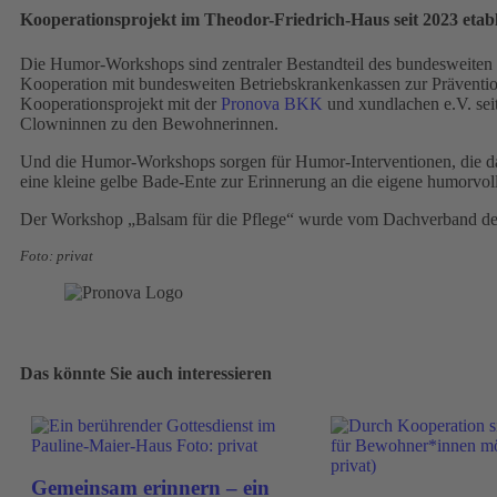
Kooperationsprojekt im Theodor-Friedrich-Haus seit 2023 etabl
Die Humor-Workshops sind zentraler Bestandteil des bundesweiten 
Kooperation mit bundesweiten Betriebskrankenkassen zur Präventi
Kooperationsprojekt mit der
Pronova BKK
und xundlachen e.V. sei
Clowninnen zu den Bewohnerinnen.
Und die Humor-Workshops sorgen für Humor-Interventionen, die darü
eine kleine gelbe Bade-Ente zur Erinnerung an die eigene humorvol
Der Workshop „Balsam für die Pflege“ wurde vom Dachverband der C
Foto: privat
Das könnte Sie auch interessieren
Gemeinsam erinnern – ein