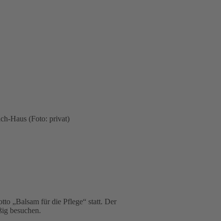
o „Balsam für die Pflege“ statt. Der
ßig besuchen.