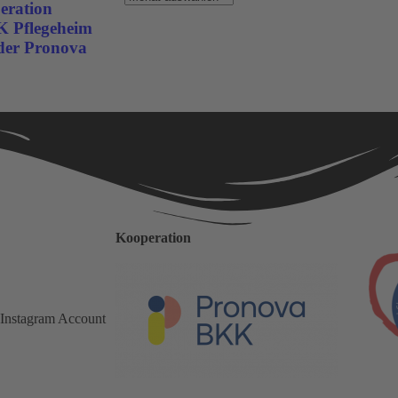
eration
K Pflegeheim
der Pronova
Kooperation
 Instagram Account