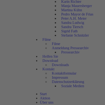
Karin Richter
Manja Mauersberger
Martina Kühn
Pedro Mayor de Frias
Peter A.H. Meier
Sandra Ludwig
Sandra Tiersch
Sigrid Fath
Stefanie Schnitzler
Filme
Filme
Anmeldung Pressearchiv
Pressearchiv
Helfen Sie
Download
Downloads
Kontakt
Kontaktformular
Impressum
Datenschutzerklärung
Soziale Medien
Start
Aktion
Über uns