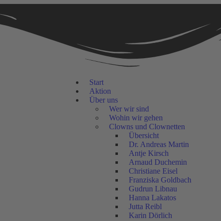
Start
Aktion
Über uns
Wer wir sind
Wohin wir gehen
Clowns und Clownetten
Übersicht
Dr. Andreas Martin
Antje Kirsch
Arnaud Duchemin
Christiane Eisel
Franziska Goldbach
Gudrun Libnau
Hanna Lakatos
Jutta Reibl
Karin Dörlich