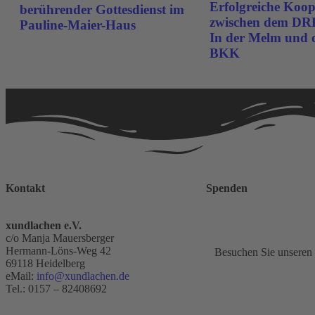
Erfolgreiche Koop
berührender Gottesdienst im
zwischen dem DR
Pauline-Maier-Haus
In der Melm und 
BKK
Kontakt
Spenden
xundlachen e.V.
c/o Manja Mauersberger
Hermann-Löns-Weg 42
Besuchen Sie unseren
69118 Heidelberg
eMail:
info@xundlachen.de
Tel.: 0157 – 82408692