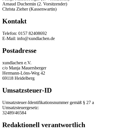
Arnaud Duchemin (2. Vorsitzender)
Christa Zieher (Kassenwartin)
Kontakt
Telefon: 0157 82408692
E-Mail: info@xundlachen.de
Postadresse
xundlachen e.V.
c/o Manja Mauersberger
Hermann-Löns-Weg 42
69118 Heidelberg
Umsatzsteuer-ID
Umsatzsteuer-Identifikationsnummer gemäß § 27 a
Umsatzsteuergesetz:
32489/46584
Redaktionell verantwortlich