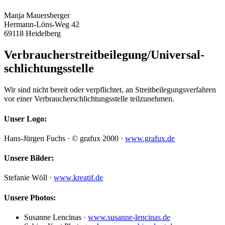
Manja Mauersberger
Hermann-Löns-Weg 42
69118 Heidelberg
Verbraucher­streit­beilegung/Universal­
schlichtungs­stelle
Wir sind nicht bereit oder verpflichtet, an Streitbeilegungsverfahren
vor einer Verbraucherschlichtungsstelle teilzunehmen.
Unser Logo:
Hans-Jürgen Fuchs · © grafux 2000 ·
www.grafux.de
Unsere Bilder:
Stefanie Wöll ·
www.kreatif.de
Unsere Photos:
Susanne Lencinas ·
www.susanne-lencinas.de