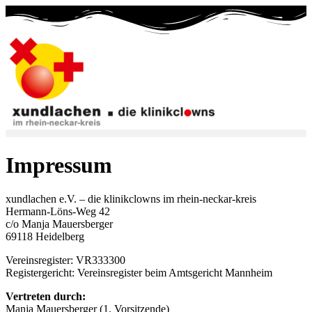
Zum
Inhalt
springen
Impressum
xundlachen e.V. – die klinikclowns im rhein-neckar-kreis
Hermann-Löns-Weg 42
c/o Manja Mauersberger
69118 Heidelberg
Vereinsregister: VR333300
Registergericht: Vereinsregister beim Amtsgericht Mannheim
Vertreten durch:
Manja Mauersberger (1. Vorsitzende)