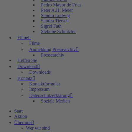
Pedro Mayor de Frias
Peter A.H. Meier
Sandra Ludwig
Sandra Tiersch
Sigrid Fath
Stefanie Schnitzler
Filme
Filme
Anmeldung Pressearchiv
Pressearchiv
Helfen Sie
Download
Downloads
Kontakt
Kontaktformular
Impressum
Datenschutzerklärung
Soziale Medien
Start
Aktion
Über uns
Wer wir sind