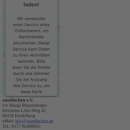
laden!
Wir verwenden
einen Service eines
Drittanbieters, um
Karteninhalte
einzubetten. Dieser
Service kann Daten
zu Ihren Aktivitäten
sammeln. Bitte
lesen Sie die Details
durch und stimmen
Sie der Nutzung
des Service zu, um
diese Karte
anzuzeigen.
xundlachen e.V.
c/o Manja Mauersberger
Mehr
Hermann-Löns-Weg 42
Informationen
69118 Heidelberg
eMail:
info@xundlachen.de
Tel.: 0157 82408692
Akzeptieren