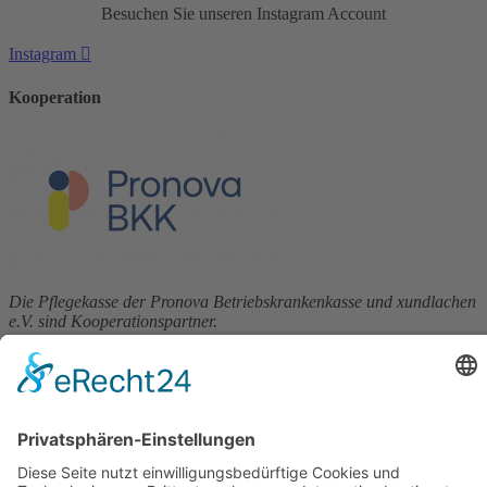
Besuchen Sie unseren Instagram Account
Instagram
Kooperation
Die Pflegekasse der Pronova Betriebskrankenkasse und xundlachen
e.V. sind Kooperationspartner.
Förderung
Die Stiftung Sparkasse Heidelberg fördert
Clownbesuche in Senioren- und Pflegeeinrichtungen