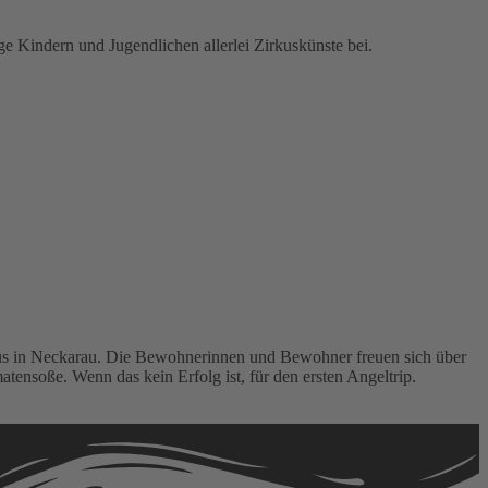
e Kindern und Jugendlichen allerlei Zirkuskünste bei.
haus in Neckarau. Die Bewohnerinnen und Bewohner freuen sich über
ensoße. Wenn das kein Erfolg ist, für den ersten Angeltrip.