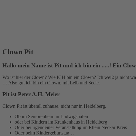
Clown Pit
Hallo mein Name ist Pit und ich bin ein .....! Ein Clo
Wo ist hier der Clown? Wie ICH bin ein Clown? Ich weiß ja nicht was
… Also gut ich bin ein Clown, mit Leib und Seele.
Pit ist Peter A.H. Meier
Clown Pit ist überall zuhause, nicht nur in Heidelberg.
Ob im Seniorenheim in Ludwigshafen
oder bei Kindern im Krankenhaus in Heidelberg
Oder bei irgendeiner Veranstaltung im Rhein Neckar Kreis
Oder beim Kindergeburtstag…