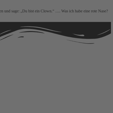
uten und sage: „Du bist ein Clown.“ …. Was ich habe eine rote Nase?