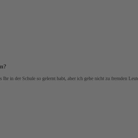
wn?
 Ihr in der Schule so gelernt habt, aber ich gehe nicht zu fremden Le