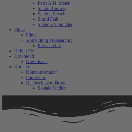
Peter A.H. Meier
Sandra Ludwig
Sandra Tiersch
Sigrid Fath
Stefanie Schnitzler
Filme
Filme
Anmeldung Pressearchiv
Pressearchiv
Helfen Sie
Download
Downloads
Kontakt
Kontaktformular
Impressum
Datenschutzerklärung
Soziale Medien