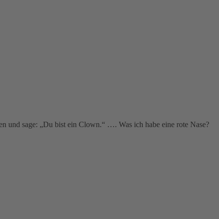
uten und sage: „Du bist ein Clown.“ …. Was ich habe eine rote Nase?