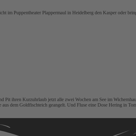
icht im Puppentheater Plappermaul in Heidelberg den Kasper oder bring
e und Pit ihren Kurzuhrlaub jetzt alle zwei Wochen am See im Wichern
e aus dem Goldfischteich geangelt. Und Fluse eine Dose Hering in Tomat