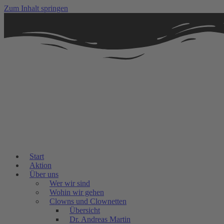
Zum Inhalt springen
Start
Aktion
Über uns
Wer wir sind
Wohin wir gehen
Clowns und Clownetten
Übersicht
Dr. Andreas Martin