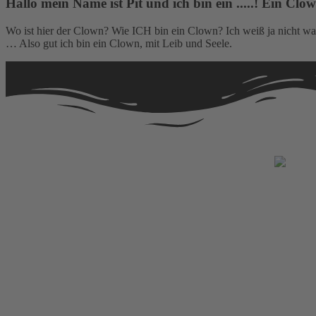
Hallo mein Name ist Pit und ich bin ein .....! Ein Clo
Wo ist hier der Clown? Wie ICH bin ein Clown? Ich weiß ja nicht was
… Also gut ich bin ein Clown, mit Leib und Seele.