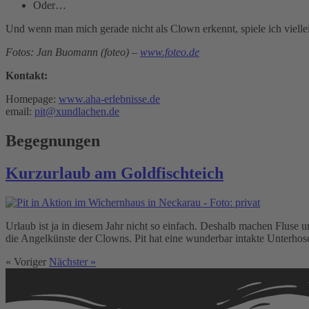
Oder…
Und wenn man mich gerade nicht als Clown erkennt, spiele ich vielle
Fotos: Jan Buomann (foteo) –
www.foteo.de
Kontakt:
Homepage
:
www.aha-erlebnisse.de
email:
pit@xundlachen.de
Begegnungen
Kurzurlaub am Goldfischteich
Urlaub ist ja in diesem Jahr nicht so einfach. Deshalb machen Flus
die Angelkünste der Clowns. Pit hat eine wunderbar intakte Unterhos
« Voriger
Nächster »