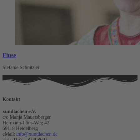
Fluse
Stefanie Schnitzler
Kontakt
xundlachen e.V.
c/o Manja Mauersberger
Hermann-Löns-Weg 42
69118 Heidelberg
eMail:
info@xundlachen.de
Tel.: 0157 – 82408692