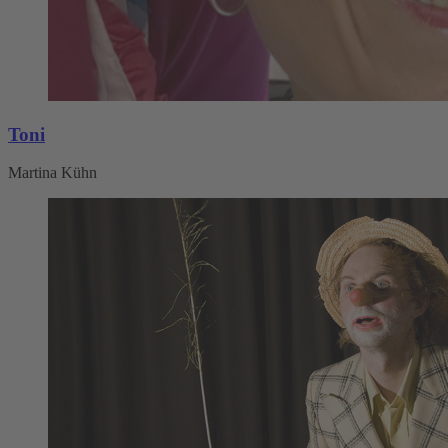
Toni
Martina Kühn