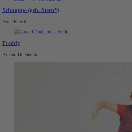
Schnuppe (geb. Stern*)
Antje Kirsch
Freddy
Arnaud Duchemin