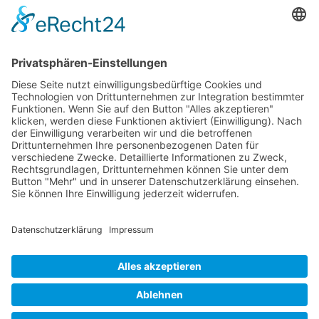
Die Pflegekasse der Pronova Betriebskrankenkasse und xundlachen
e.V. sind Kooperationspartner.
Förderung
Die Stiftung Sparkasse Heidelberg fördert
Clownbesuche in Senioren- und Pflegeeinrichtungen
der Region.
xundlachen e.V. ist Mitglied im