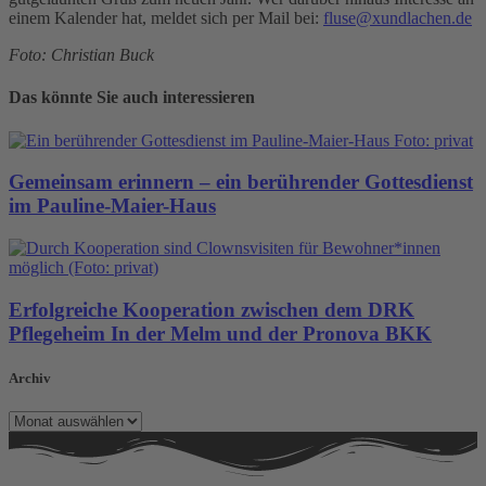
einem Kalender hat, meldet sich per Mail bei:
fluse@xundlachen.de
Foto: Christian Buck
Das könnte Sie auch interessieren
Gemeinsam erinnern – ein berührender Gottesdienst
im Pauline-Maier-Haus
Erfolgreiche Kooperation zwischen dem DRK
Pflegeheim In der Melm und der Pronova BKK
Archiv
Archiv