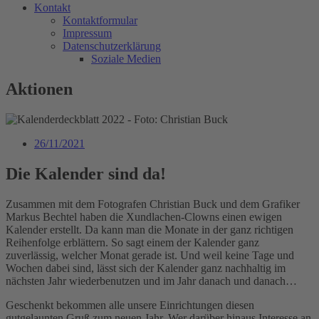
Kontakt
Kontaktformular
Impressum
Datenschutzerklärung
Soziale Medien
Aktionen
26/11/2021
Die Kalender sind da!
Zusammen mit dem Fotografen Christian Buck und dem Grafiker
Markus Bechtel haben die Xundlachen-Clowns einen ewigen
Kalender erstellt. Da kann man die Monate in der ganz richtigen
Reihenfolge erblättern. So sagt einem der Kalender ganz
zuverlässig, welcher Monat gerade ist. Und weil keine Tage und
Wochen dabei sind, lässt sich der Kalender ganz nachhaltig im
nächsten Jahr wiederbenutzen und im Jahr danach und danach…
Geschenkt bekommen alle unsere Einrichtungen diesen
gutgelaunten Gruß zum neuen Jahr. Wer darüber hinaus Interesse an