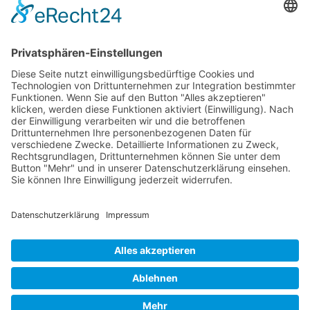
Die Pflegekasse der Pronova Betriebskrankenkasse und xundlachen
e.V. sind Kooperationspartner.
Förderung
Die Stiftung Sparkasse Heidelberg fördert
Clownbesuche in Senioren- und Pflegeeinrichtungen
der Region.
xundlachen e.V. ist Mitglied im
Dachverband Clowns in Medizin und Pflege Deutschland e. V.