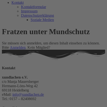
Kontakt
Kontaktformular
Impressum
Datenschutzerklärung
Soziale Medien
Fratzen unter Mundschutz
Sie müssen sich anmelden, um diesen Inhalt einsehen zu können.
Bitte
Anmelden
. Kein Mitglied?
Kontakt
xundlachen e.V.
c/o Manja Mauersberger
Hermann-Löns-Weg 42
69118 Heidelberg
eMail:
info@xundlachen.de
Tel.: 0157 – 82408692