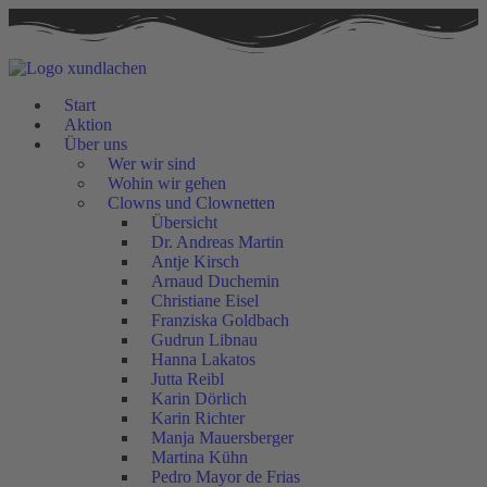
Start
Aktion
Über uns
Wer wir sind
Wohin wir gehen
Clowns und Clownetten
Übersicht
Dr. Andreas Martin
Antje Kirsch
Arnaud Duchemin
Christiane Eisel
Franziska Goldbach
Gudrun Libnau
Hanna Lakatos
Jutta Reibl
Karin Dörlich
Karin Richter
Manja Mauersberger
Martina Kühn
Pedro Mayor de Frias