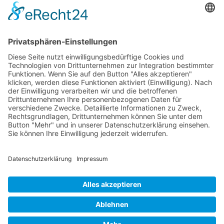
Die Pflegekasse der Pronova Betriebskrankenkasse und xundlachen
e.V. sind Kooperationspartner.
Förderung
Die Stiftung Sparkasse Heidelberg fördert Clownbesuche in
Senioren- und Pflegeeinrichtungen der Region.
xundlachen e.V. ist Mitglied im
Dachverband Clowns in Medizin und Pflege Deutschland e. V.