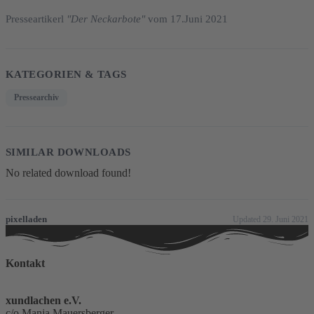
Presseartikerl
"Der Neckarbote"
vom 17.Juni 2021
KATEGORIEN & TAGS
Pressearchiv
SIMILAR DOWNLOADS
No related download found!
pixelladen
Updated 29. Juni 2021
Kontakt
xundlachen e.V.
c/o Manja Mauersberger