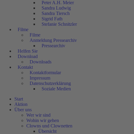
Peter A.H. Meier
Sandra Ludwig
Sandra Tiersch
Sigrid Fath
Stefanie Schnitzler
Filme
Filme
Anmeldung Pressearchiv
Pressearchiv
Helfen Sie
Download
Downloads
Kontakt
Kontaktformular
Impressum
Datenschutzerklärung
Soziale Medien
Start
Aktion
Über uns
Wer wir sind
Wohin wir gehen
Clowns und Clownetten
Übersicht