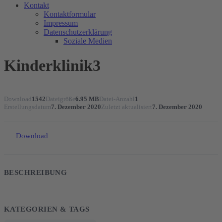
Kontakt
Kontaktformular
Impressum
Datenschutzerklärung
Soziale Medien
Kinderklinik3
Download
1542
Dateigröße
6.95 MB
Datei-Anzahl
1
Erstellungsdatum
7. Dezember 2020
Zuletzt aktualisiert
7. Dezember 2020
Download
BESCHREIBUNG
KATEGORIEN & TAGS