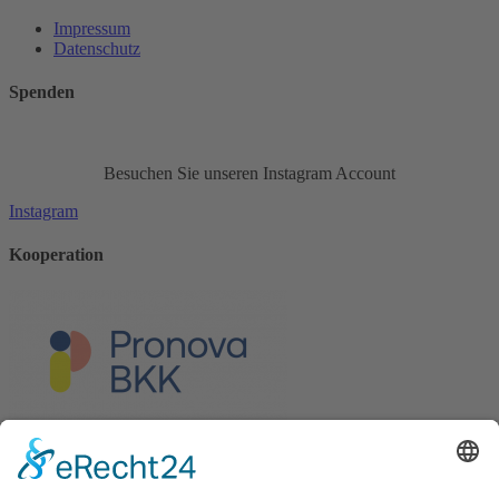
Impressum
Datenschutz
Spenden
Besuchen Sie unseren Instagram Account
Instagram
Kooperation
Die Pflegekasse der Pronova Betriebskrankenkasse und xundlachen
e.V. sind Kooperationspartner.