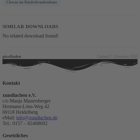
Clowns im Kinderkrankenhaus
SIMILAR DOWNLOADS
No related download found!
pixelladen
Updated 7. Dezember 2020
Kontakt
xundlachen e.V.
c/o Manja Mauersberger
Hermann-Löns-Weg 42
69118 Heidelberg
eMail:
info@xundlachen.de
Tel.: 0157 – 82408692
Gesetzliches