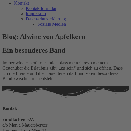
Kontakt
Kontaktformular
Impressum
Datenschutzerklärung
Soziale Medien
Blog: Alwine von Apfelkern
Ein besonderes Band
Immer wieder berührt es mich, dass mein Clown meinem
Gegenüber die Erlaubnis gibt, „zu sein“ und sich zu öffnen. Dass
ich die Freude und die Trauer teilen darf und so ein besonderes
Band zwischen uns entsteht.
Kontakt
xundlachen e.V.
c/o Manja Mauersberger
Hermann-Löns-Weg 42