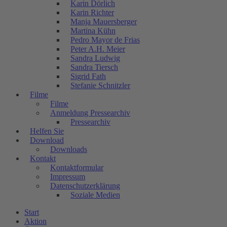
Karin Dörlich
Karin Richter
Manja Mauersberger
Martina Kühn
Pedro Mayor de Frias
Peter A.H. Meier
Sandra Ludwig
Sandra Tiersch
Sigrid Fath
Stefanie Schnitzler
Filme
Filme
Anmeldung Pressearchiv
Pressearchiv
Helfen Sie
Download
Downloads
Kontakt
Kontaktformular
Impressum
Datenschutzerklärung
Soziale Medien
Start
Aktion