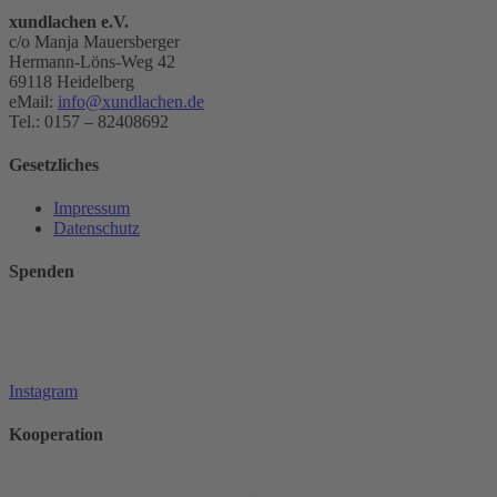
xundlachen e.V.
c/o Manja Mauersberger
Hermann-Löns-Weg 42
69118 Heidelberg
eMail:
info@xundlachen.de
Tel.: 0157 – 82408692
Gesetzliches
Impressum
Datenschutz
Spenden
Instagram
Kooperation