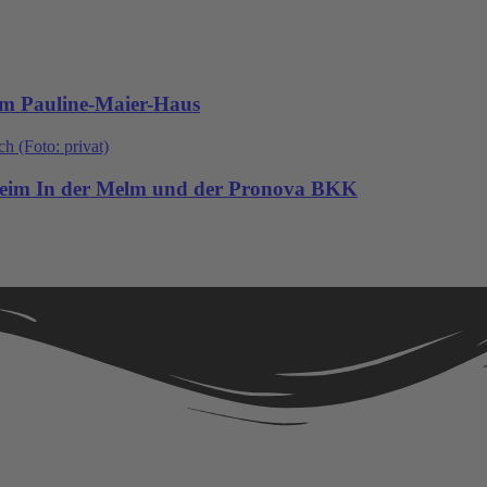
im Pauline-Maier-Haus
heim In der Melm und der Pronova BKK