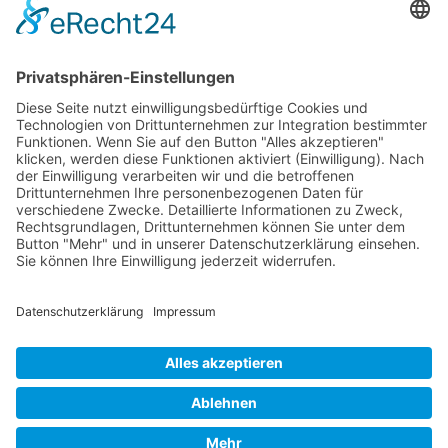
Die Pflegekasse der Pronova Betriebskrankenkasse und xundlachen
e.V. sind Kooperationspartner.
Förderung
Die Stiftung Sparkasse Heidelberg fördert
Clownbesuche in Senioren- und Pflegeeinrichtungen
der Region.
xundlachen e.V. ist Mitglied im
Dachverband Clowns in Medizin und Pflege Deutschland e. V.