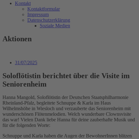
Kontakt
Kontaktformular
Impressum
Datenschutzerklärung
Soziale Medien
Aktionen
31/07/2025
Soloflötistin berichtet über die Visite im
Seniorenheim
Hanna Mangold, Soloflötistin der Deutschen Staatsphilharmonie
Rheinland-Pfalz, begleitete Schnuppe & Karla im Haus
Wilhelmshöhe in Wiesloch und verzauberte das Seniorenheim mit
wunderschönen Flötenmelodien. Welch wunderbare Clownsvisite
das war! Vielen Dank liebe Hanna für deine zauberhafte Musik und
für die folgenden Worte:
Schnuppe und Karla haben die Augen der BewohnerInnen blitzen