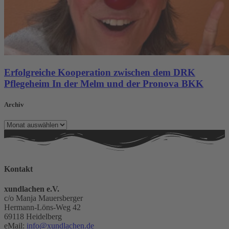
Erfolgreiche Kooperation zwischen dem DRK
Pflegeheim In der Melm und der Pronova BKK
Archiv
Archiv
Kontakt
xundlachen e.V.
c/o Manja Mauersberger
Hermann-Löns-Weg 42
69118 Heidelberg
eMail:
info@xundlachen.de