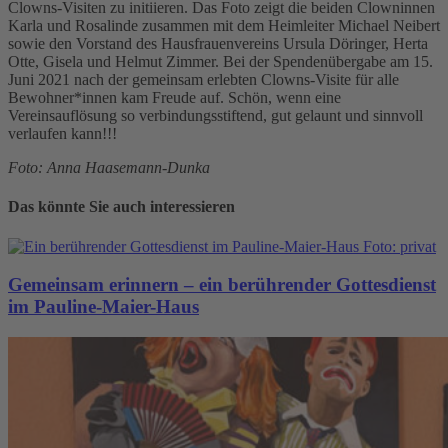
Clowns-Visiten zu initiieren. Das Foto zeigt die beiden Clowninnen
Karla und Rosalinde zusammen mit dem Heimleiter Michael Neibert
sowie
den Vorstand des Hausfrauenvereins Ursula Döringer,
Herta
Otte, G
isela und Helmut Zimmer
. Bei der Spendenübergabe am 15.
Juni 2021 nach der gemeinsam erlebten Clowns-Visite für alle
Bewohner*innen kam Freude auf. Schön, wenn eine
Vereinsauflösung so verbindungsstiftend, gut gelaunt und sinnvoll
verlaufen kann!!!
Foto:
Anna Haasemann-Dunka
Das könnte Sie auch interessieren
Gemeinsam erinnern – ein berührender Gottesdienst
im Pauline-Maier-Haus