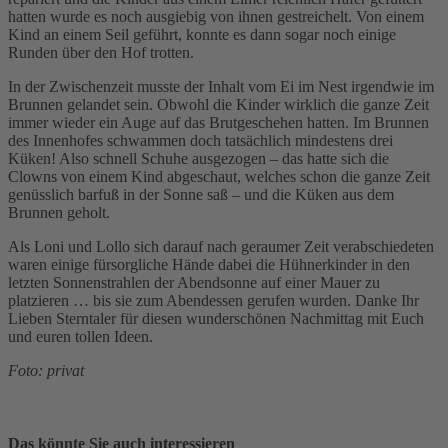
hatten wurde es noch ausgiebig von ihnen gestreichelt. Von einem
Kind an einem Seil geführt, konnte es dann sogar noch einige
Runden über den Hof trotten.
In der Zwischenzeit musste der Inhalt vom Ei im Nest irgendwie im
Brunnen gelandet sein. Obwohl die Kinder wirklich die ganze Zeit
immer wieder ein Auge auf das Brutgeschehen hatten. Im Brunnen
des Innenhofes schwammen doch tatsächlich mindestens drei
Küken! Also schnell Schuhe ausgezogen – das hatte sich die
Clowns von einem Kind abgeschaut, welches schon die ganze Zeit
genüsslich barfuß in der Sonne saß – und die Küken aus dem
Brunnen geholt.
Als Loni und Lollo sich darauf nach geraumer Zeit verabschiedeten
waren einige fürsorgliche Hände dabei die Hühnerkinder in den
letzten Sonnenstrahlen der Abendsonne auf einer Mauer zu
platzieren … bis sie zum Abendessen gerufen wurden. Danke Ihr
Lieben Sterntaler für diesen wunderschönen Nachmittag mit Euch
und euren tollen Ideen.
Foto: privat
Das könnte Sie auch interessieren