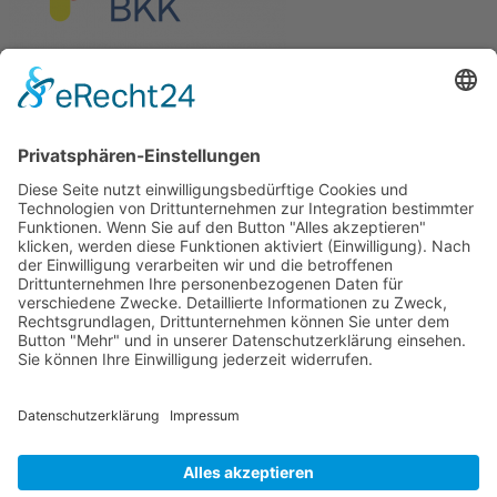
Die Pflegekasse der Pronova Betriebskrankenkasse und xundlachen
e.V. sind Kooperationspartner.
Förderung
Die Stiftung Sparkasse Heidelberg fördert
Clownbesuche in Senioren- und Pflegeeinrichtungen
der Region.