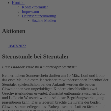
Kontakt
Kontaktformular
Impressum
Datenschutzerklärung
Soziale Medien
Aktionen
18/03/2022
Sternstunde bei Sterntaler
Erste Outdoor Visite im Kinderhospiz Sterntaler
Bei herrlichem Sonnenschein durften am 10.März Loni und Lollo
das erste Mal in diesem Jahrwieder im wunderschönen Innenhof der
Sterntaler spielen.Schon bei der Ankunft wurden die beiden
Clowninnnen von ungeduldigen Kindern einschließlich zwei
Geschwisterkindern erwartet. Zunächst entbrannte zwischen Loni
und Lollo ein Wettstreit wer die schönste Begrüßungsverbeugung
präsentieren kann. Das wiederum brachte die Kräfte der beiden
Clowns so zum erliegen dass Ruhepausen mit Luft zu fächern und