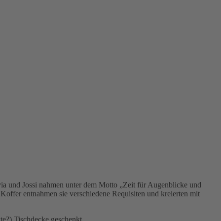
ivia und Jossi nahmen unter dem Motto „Zeit für Augenblicke und
 Koffer entnahmen sie verschiedene Requisiten und kreierten mit
ckte?) Tischdecke geschenkt.