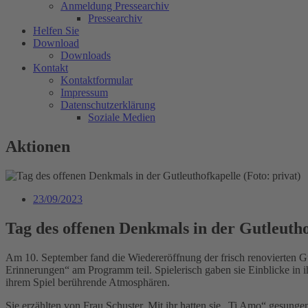
Anmeldung Pressearchiv
Pressearchiv
Helfen Sie
Download
Downloads
Kontakt
Kontaktformular
Impressum
Datenschutzerklärung
Soziale Medien
Aktionen
23/09/2023
Tag des offenen Denkmals in der Gutleuth
Am 10. September fand die Wiedereröffnung der frisch renovierten Gu
Erinnerungen“ am Programm teil. Spielerisch gaben sie Einblicke in i
ihrem Spiel berührende Atmosphären.
Sie erzählten von Frau Schuster. Mit ihr hatten sie „Ti Amo“ gesungen