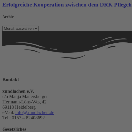
Erfolgreiche Kooperation zwischen dem DRK Pflege
Archiv
Archiv
Kontakt
xundlachen e.V.
c/o Manja Mauersberger
Hermann-Löns-Weg 42
69118 Heidelberg
eMail:
info@xundlachen.de
Tel.: 0157 – 82408692
Gesetzliches