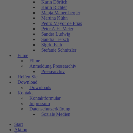
Karin Dörlich
Karin Richter
Manja Mauersberger
Martina Kühn
Pedro Mayor de Frias
Peter A.H. Meier
Sandra Ludwig
Sandra Tiersch
Sigrid Fath
Stefanie Schnitzler
Filme
Filme
Anmeldung Pressearchiv
Pressearchiv
Helfen Sie
Download
Downloads
Kontakt
Kontaktformular
Impressum
Datenschutzerklärung
Soziale Medien
Start
Aktion