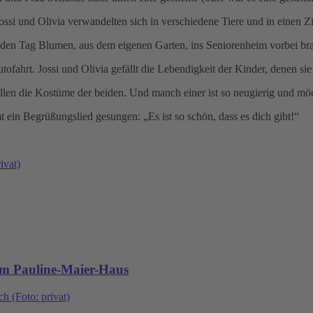
si und Olivia verwandelten sich in verschiedene Tiere und in einen Zi
jeden Tag Blumen, aus dem eigenen Garten, ins Seniorenheim vorbei bra
tofahrt. Jossi und Olivia gefällt die Lebendigkeit der Kinder, denen si
len die Kostüme der beiden. Und manch einer ist so neugierig und m
 ein Begrüßungslied gesungen: „Es ist so schön, dass es dich gibt!“
im Pauline-Maier-Haus