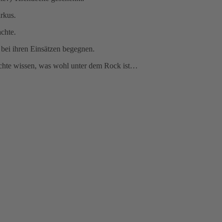
rkus.
chte.
e bei ihren Einsätzen begegnen.
öchte wissen, was wohl unter dem Rock ist…