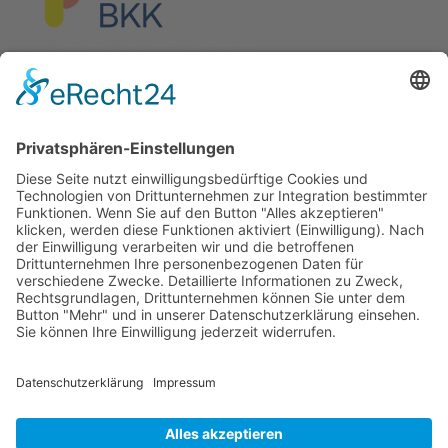
Die Pflegekasse der Pronova Betriebskrankenkasse und xundlachen
e.V. sind Kooperationspartner.
Förderung
Die Stiftung Sparkasse Heidelberg fördert
Clownbesuche in Senioren- und Pflegeeinrichtungen
der Region.