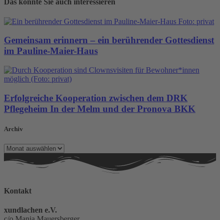
Das könnte Sie auch interessieren
Gemeinsam erinnern – ein berührender Gottesdienst
im Pauline-Maier-Haus
Erfolgreiche Kooperation zwischen dem DRK
Pflegeheim In der Melm und der Pronova BKK
Archiv
Archiv
Kontakt
xundlachen e.V.
c/o Manja Mauersberger