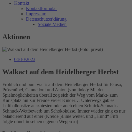
Kontakt
Kontaktformular
Impressum
Datenschutzerklärung
Soziale Medien
Aktionen
04/10/2023
Walkact auf dem Heidelberger Herbst
Fröhlich und bunt war’s auf dem Heidelberger Herbst für Pauso,
Prösenübel, Cannelloni und Anton (von links): Mit den
Spielmöglichkeiten überall zog sich der Weg vom Markt- zum
Karlsplatz hin zur Freude vieler Kinder… Unterwegs gab es
Luftballonsitze auszutesten oder auch einen Schnick-Schnack-
Schnuck-Wettbewerb um Schokoküsse. Immer wieder ging es nur
balancierend auf einer (Kreide-)Linie weiter, und „Hund“ Fiffi
folgte ohnehin seinen eigenen Wegen :o)