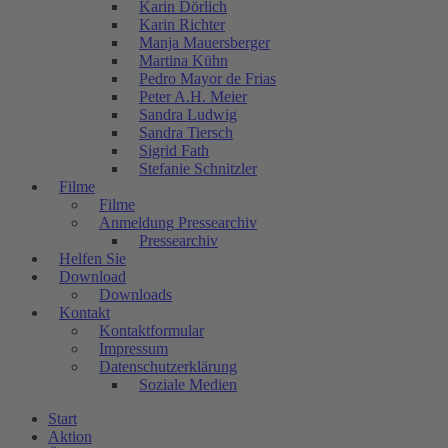
Karin Dörlich
Karin Richter
Manja Mauersberger
Martina Kühn
Pedro Mayor de Frias
Peter A.H. Meier
Sandra Ludwig
Sandra Tiersch
Sigrid Fath
Stefanie Schnitzler
Filme
Filme
Anmeldung Pressearchiv
Pressearchiv
Helfen Sie
Download
Downloads
Kontakt
Kontaktformular
Impressum
Datenschutzerklärung
Soziale Medien
Start
Aktion