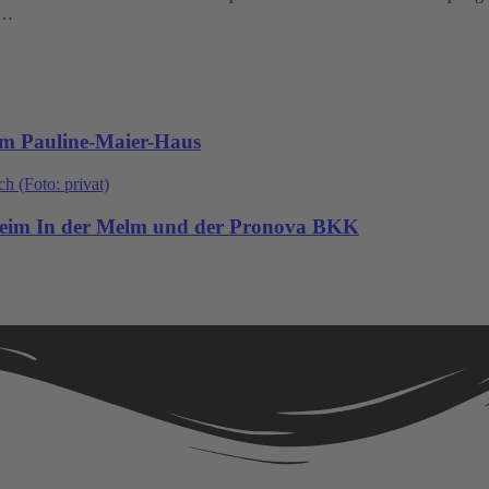
t…
im Pauline-Maier-Haus
heim In der Melm und der Pronova BKK