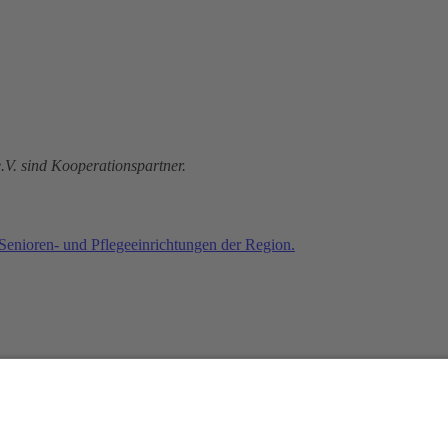
V. sind Kooperationspartner.