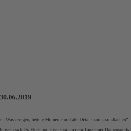
30.06.2019
enden Wasserregen, heitere Momente und alle Details zum „xundlachen“!
lossen sich Dr. Fluse und Jossi spontan dem Tanz einer Damensportg