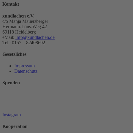
Kontakt
xundlachen e.V.
c/o Manja Mauersberger
Hermann-Löns-Weg 42
69118 Heidelberg
eMail:
info@xundlachen.de
Tel.: 0157 – 82408692
Gesetzliches
Impressum
Datenschutz
Spenden
Instagram
Kooperation