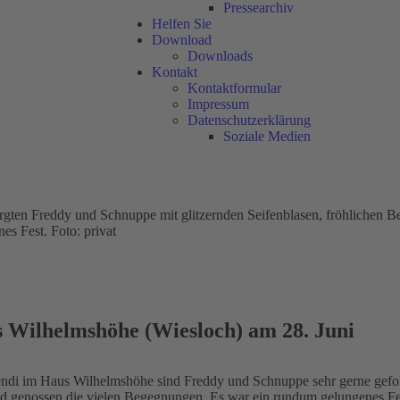
Pressearchiv
Helfen Sie
Download
Downloads
Kontakt
Kontaktformular
Impressum
Datenschutzerklärung
Soziale Medien
s Wilhelmshöhe (Wiesloch) am 28. Juni
ndi im Haus Wilhelmshöhe sind Freddy und Schnuppe sehr gerne gefol
d genossen die vielen Begegnungen. Es war ein rundum gelungenes Fe