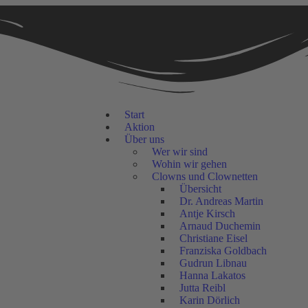
Start
Aktion
Über uns
Wer wir sind
Wohin wir gehen
Clowns und Clownetten
Übersicht
Dr. Andreas Martin
Antje Kirsch
Arnaud Duchemin
Christiane Eisel
Franziska Goldbach
Gudrun Libnau
Hanna Lakatos
Jutta Reibl
Karin Dörlich