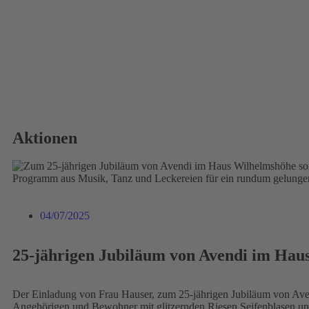
Aktionen
04/07/2025
25-jährigen Jubiläum von Avendi im Hau
Der Einladung von Frau Hauser, zum 25-jährigen Jubiläum von Ave
Angehörigen und Bewohner mit glitzernden Riesen Seifenblasen un