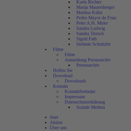
Karin Richter
Manja Mauersberger
Martina Kühn
Pedro Mayor de Frias
Peter A.H. Meier
Sandra Ludwig
Sandra Tiersch
Sigrid Fath
Stefanie Schnitzler
Filme
Filme
Anmeldung Pressearchiv
Pressearchiv
Helfen Sie
Download
Downloads
Kontakt
Kontaktformular
Impressum
Datenschutzerklärung
Soziale Medien
Start
Aktion
Über uns