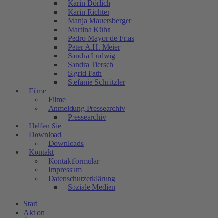
Karin Dörlich
Karin Richter
Manja Mauersberger
Martina Kühn
Pedro Mayor de Frias
Peter A.H. Meier
Sandra Ludwig
Sandra Tiersch
Sigrid Fath
Stefanie Schnitzler
Filme
Filme
Anmeldung Pressearchiv
Pressearchiv
Helfen Sie
Download
Downloads
Kontakt
Kontaktformular
Impressum
Datenschutzerklärung
Soziale Medien
Start
Aktion