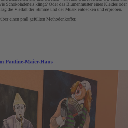
rt wie Schokoladeneis klingt? Oder das Blumenmuster eines Kleides o
Tag die Vielfalt der Stimme und der Musik entdecken und erproben.
ber einen prall gefüllten Methodenkoffer.
im Pauline-Maier-Haus