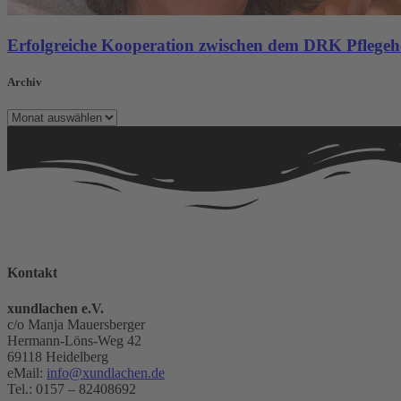
Erfolgreiche Kooperation zwischen dem DRK Pflege
Archiv
Archiv
Kontakt
xundlachen e.V.
c/o Manja Mauersberger
Hermann-Löns-Weg 42
69118 Heidelberg
eMail:
info@xundlachen.de
Tel.: 0157 – 82408692