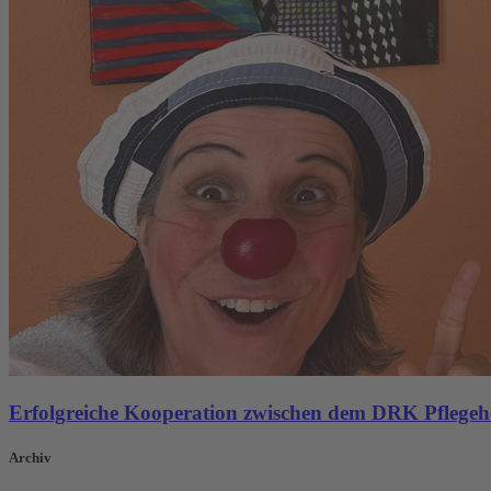
Erfolgreiche Kooperation zwischen dem DRK Pflege
Archiv