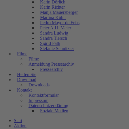
Karin Dörlich
Karin Richter
Manja Mauersberger
Martina Kühn
Pedro Mayor de Frias
Peter A.H. Meier
Sandra Ludwig
Sandra Tiersch
Sigrid Fath
Stefanie Schnitzler
Filme
Filme
Anmeldung Pressearchiv
Pressearchiv
Helfen Sie
Download
Downloads
Kontakt
Kontaktformular
Impressum
Datenschutzerklärung
Soziale Medien
Start
Aktion