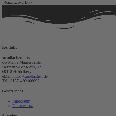
Archiv
Kontakt
xundlachen e.V.
c/o Manja Mauersberger
Hermann-Löns-Weg 42
69118 Heidelberg
eMail:
info@xundlachen.de
Tel.: 0157 – 82408692
Gesetzliches
Impressum
Datenschutz
Spenden