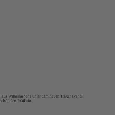
m Haus Wilhelmshöhe unter dem neuen Träger avendi.
chfidelen Jubilarin.