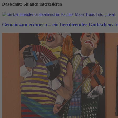
Das könnte Sie auch interessieren
Gemeinsam erinnern – ein berührender Gottesdienst 